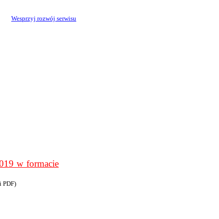
Wesprzyj rozwój serwisu
9 w formacie
i PDF)