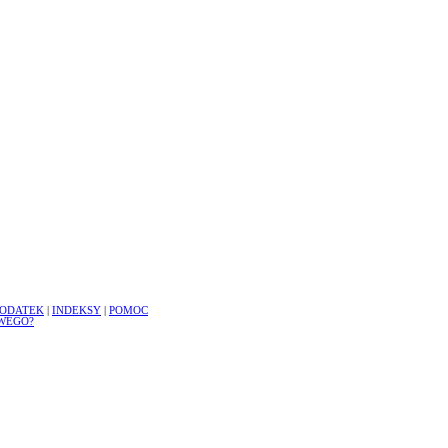
ODATEK
|
INDEKSY
|
POMOC
WEGO?