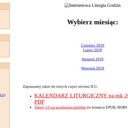
:
Wybierz miesiąc:
Czerwiec 2019
Lipiec 2019
Sierpień 2019
Wrzesień 2019
Zapraszamy także do innych części serwisu ILG:
KALENDARZ LITURGICZNY na rok 201
LG)
PDF
Teksty LG na urządzenia mobilne
(w formacie EPUB, MOBI 