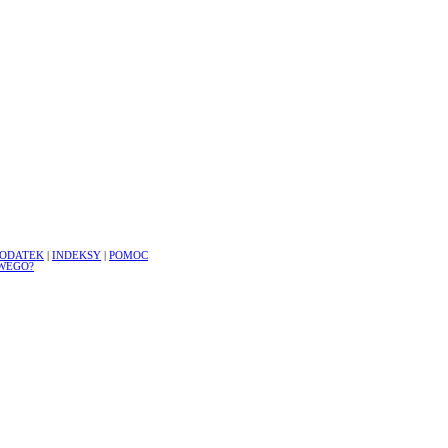
ODATEK
|
INDEKSY
|
POMOC
WEGO?