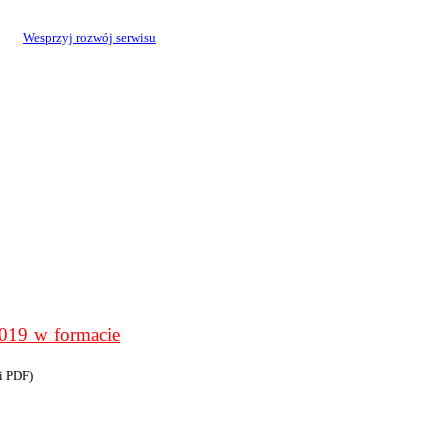
Wesprzyj rozwój serwisu
9 w formacie
i PDF)