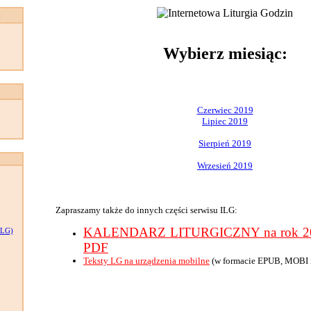
:
Wybierz miesiąc:
Czerwiec 2019
Lipiec 2019
Sierpień 2019
Wrzesień 2019
Zapraszamy także do innych części serwisu ILG:
KALENDARZ LITURGICZNY na rok 201
LG)
PDF
Teksty LG na urządzenia mobilne
(w formacie EPUB, MOBI 