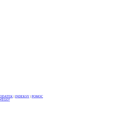
ODATEK
|
INDEKSY
|
POMOC
WEGO?