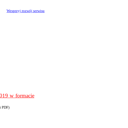
Wesprzyj rozwój serwisu
9 w formacie
i PDF)