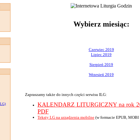
:
Wybierz miesiąc:
Czerwiec 2019
Lipiec 2019
Sierpień 2019
Wrzesień 2019
Zapraszamy także do innych części serwisu ILG:
KALENDARZ LITURGICZNY na rok 201
LG)
PDF
Teksty LG na urządzenia mobilne
(w formacie EPUB, MOBI 