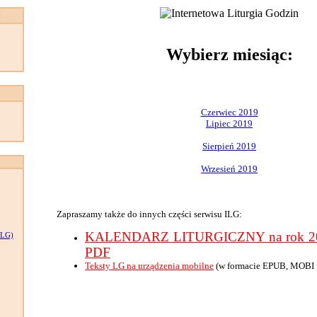
:
Wybierz miesiąc:
Czerwiec 2019
Lipiec 2019
Sierpień 2019
Wrzesień 2019
Zapraszamy także do innych części serwisu ILG:
KALENDARZ LITURGICZNY na rok 201
LG)
PDF
Teksty LG na urządzenia mobilne
(w formacie EPUB, MOBI 