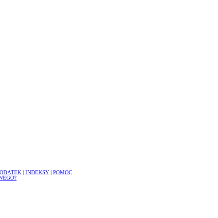
ODATEK
|
INDEKSY
|
POMOC
WEGO?