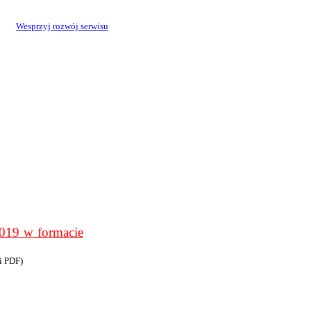
Wesprzyj rozwój serwisu
9 w formacie
i PDF)