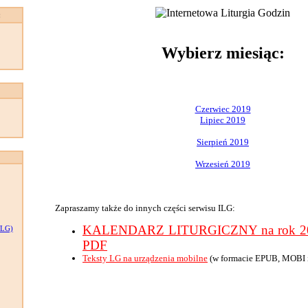
:
Wybierz miesiąc:
Czerwiec 2019
Lipiec 2019
Sierpień 2019
Wrzesień 2019
Zapraszamy także do innych części serwisu ILG:
KALENDARZ LITURGICZNY na rok 201
LG)
PDF
Teksty LG na urządzenia mobilne
(w formacie EPUB, MOBI 