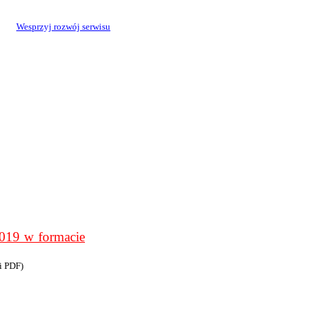
Wesprzyj rozwój serwisu
9 w formacie
i PDF)