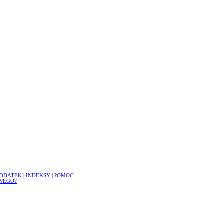
ODATEK
|
INDEKSY
|
POMOC
WEGO?