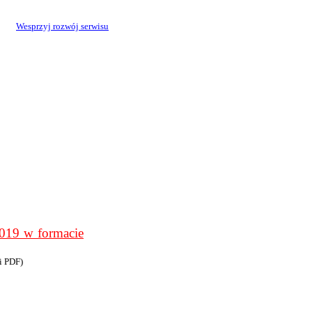
Wesprzyj rozwój serwisu
9 w formacie
i PDF)