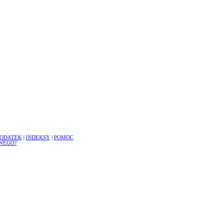
ODATEK
|
INDEKSY
|
POMOC
WEGO?