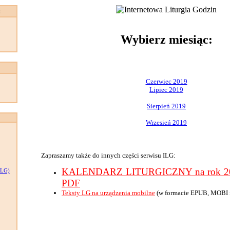
:
Wybierz miesiąc:
Czerwiec 2019
Lipiec 2019
Sierpień 2019
Wrzesień 2019
Zapraszamy także do innych części serwisu ILG:
KALENDARZ LITURGICZNY na rok 201
LG)
PDF
Teksty LG na urządzenia mobilne
(w formacie EPUB, MOBI 