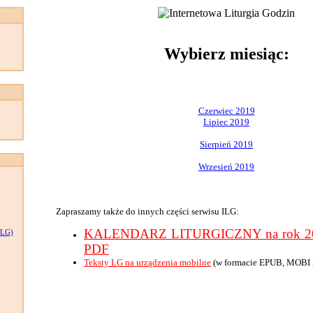
:
Wybierz miesiąc:
Czerwiec 2019
Lipiec 2019
Sierpień 2019
Wrzesień 2019
Zapraszamy także do innych części serwisu ILG:
KALENDARZ LITURGICZNY na rok 201
LG)
PDF
Teksty LG na urządzenia mobilne
(w formacie EPUB, MOBI 