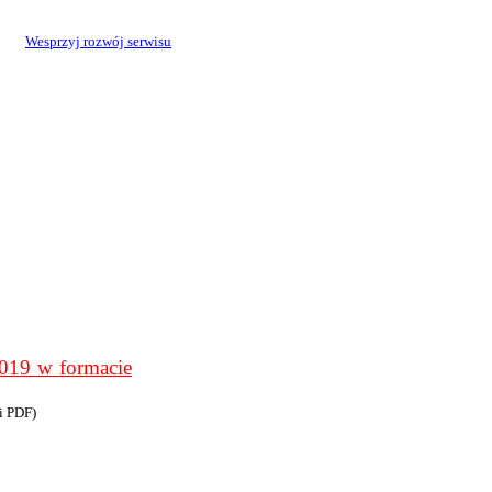
Wesprzyj rozwój serwisu
9 w formacie
i PDF)