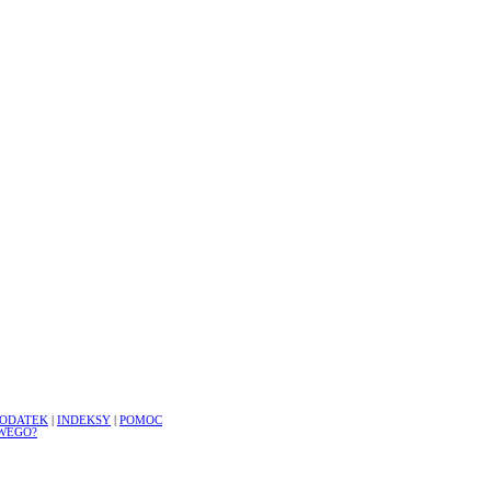
ODATEK
|
INDEKSY
|
POMOC
WEGO?