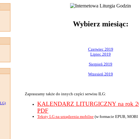
:
Wybierz miesiąc:
Czerwiec 2019
Lipiec 2019
Sierpień 2019
Wrzesień 2019
Zapraszamy także do innych części serwisu ILG:
KALENDARZ LITURGICZNY na rok 201
LG)
PDF
Teksty LG na urządzenia mobilne
(w formacie EPUB, MOBI 