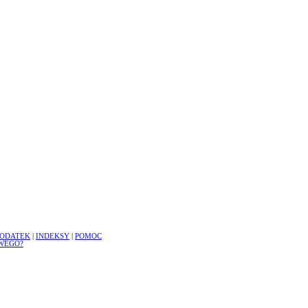
ODATEK
|
INDEKSY
|
POMOC
WEGO?