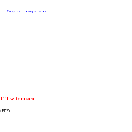
Wesprzyj rozwój serwisu
9 w formacie
i PDF)