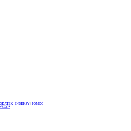
ODATEK
|
INDEKSY
|
POMOC
WEGO?