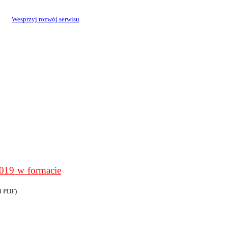
Wesprzyj rozwój serwisu
9 w formacie
i PDF)