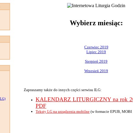
:
Wybierz miesiąc:
Czerwiec 2019
Lipiec 2019
Sierpień 2019
Wrzesień 2019
Zapraszamy także do innych części serwisu ILG:
KALENDARZ LITURGICZNY na rok 201
LG)
PDF
Teksty LG na urządzenia mobilne
(w formacie EPUB, MOBI 