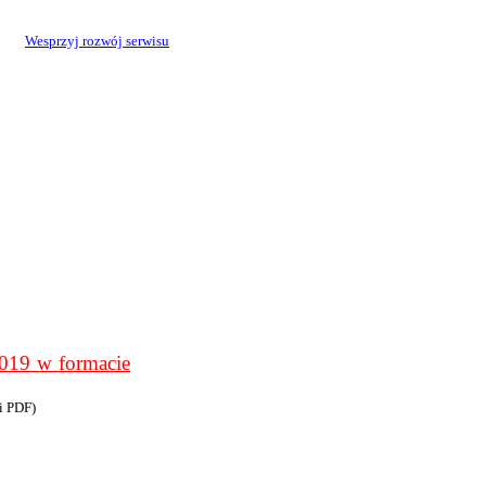
Wesprzyj rozwój serwisu
9 w formacie
i PDF)