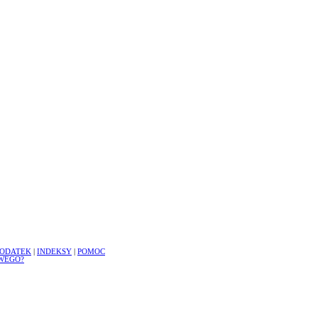
ODATEK
|
INDEKSY
|
POMOC
WEGO?