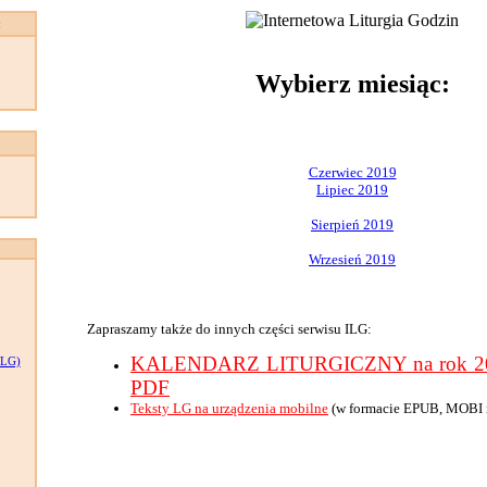
:
Wybierz miesiąc:
Czerwiec 2019
Lipiec 2019
Sierpień 2019
Wrzesień 2019
Zapraszamy także do innych części serwisu ILG:
KALENDARZ LITURGICZNY na rok 201
LG)
PDF
Teksty LG na urządzenia mobilne
(w formacie EPUB, MOBI 