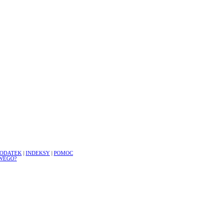
ODATEK
|
INDEKSY
|
POMOC
WEGO?