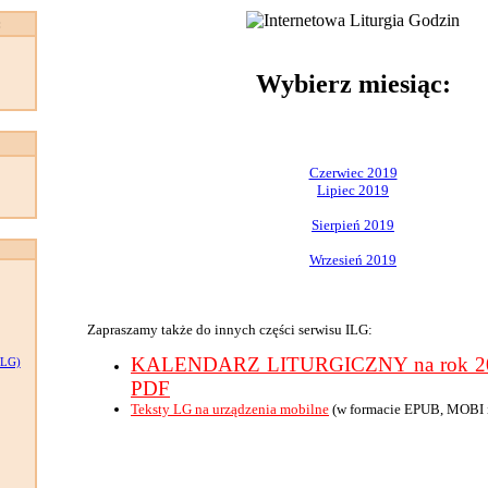
:
Wybierz miesiąc:
Czerwiec 2019
Lipiec 2019
Sierpień 2019
Wrzesień 2019
Zapraszamy także do innych części serwisu ILG:
KALENDARZ LITURGICZNY na rok 201
LG)
PDF
Teksty LG na urządzenia mobilne
(w formacie EPUB, MOBI 