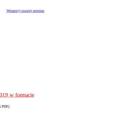
Wesprzyj rozwój serwisu
9 w formacie
i PDF)