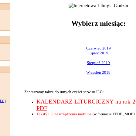
:
Wybierz miesiąc:
Czerwiec 2019
Lipiec 2019
Sierpień 2019
Wrzesień 2019
Zapraszamy także do innych części serwisu ILG:
KALENDARZ LITURGICZNY na rok 201
LG)
PDF
Teksty LG na urządzenia mobilne
(w formacie EPUB, MOBI 