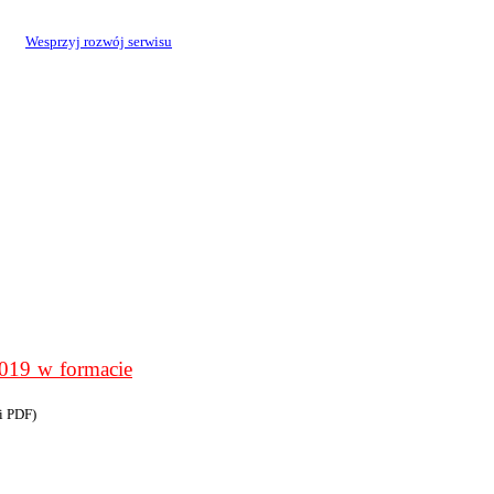
Wesprzyj rozwój serwisu
9 w formacie
i PDF)