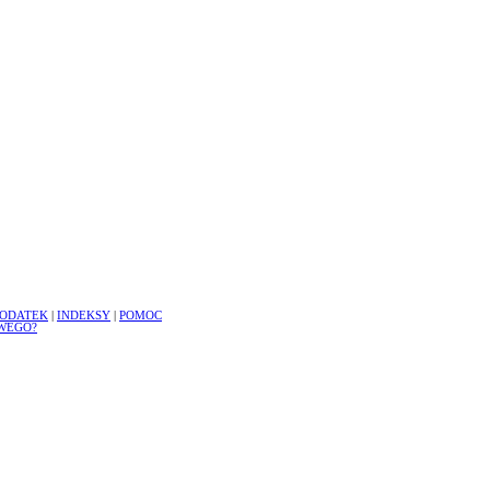
ODATEK
|
INDEKSY
|
POMOC
WEGO?