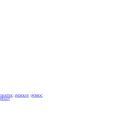
ODATEK
|
INDEKSY
|
POMOC
WEGO?