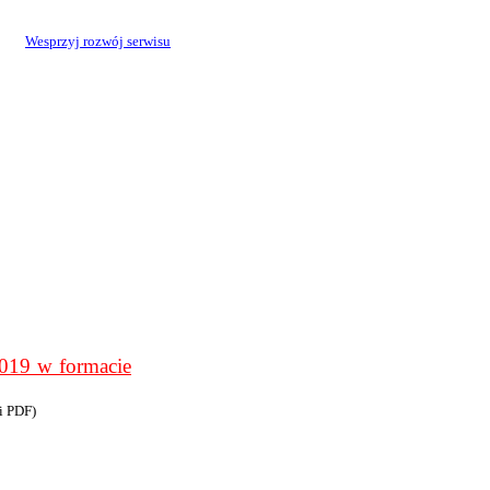
Wesprzyj rozwój serwisu
9 w formacie
i PDF)