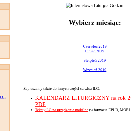
:
Wybierz miesiąc:
Czerwiec 2019
Lipiec 2019
Sierpień 2019
Wrzesień 2019
Zapraszamy także do innych części serwisu ILG:
KALENDARZ LITURGICZNY na rok 201
LG)
PDF
Teksty LG na urządzenia mobilne
(w formacie EPUB, MOBI 