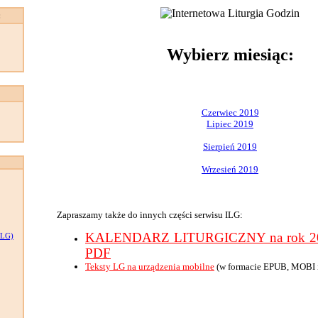
:
Wybierz miesiąc:
Czerwiec 2019
Lipiec 2019
Sierpień 2019
Wrzesień 2019
Zapraszamy także do innych części serwisu ILG:
KALENDARZ LITURGICZNY na rok 201
LG)
PDF
Teksty LG na urządzenia mobilne
(w formacie EPUB, MOBI 