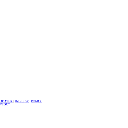
ODATEK
|
INDEKSY
|
POMOC
WEGO?