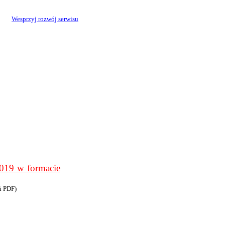
Wesprzyj rozwój serwisu
9 w formacie
i PDF)