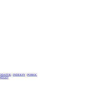
ODATEK
|
INDEKSY
|
POMOC
WEGO?