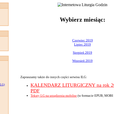
:
Wybierz miesiąc:
Czerwiec 2019
Lipiec 2019
Sierpień 2019
Wrzesień 2019
Zapraszamy także do innych części serwisu ILG:
KALENDARZ LITURGICZNY na rok 201
LG)
PDF
Teksty LG na urządzenia mobilne
(w formacie EPUB, MOBI 