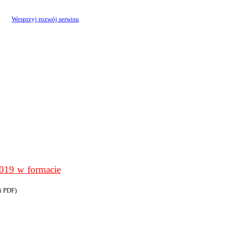
Wesprzyj rozwój serwisu
9 w formacie
i PDF)