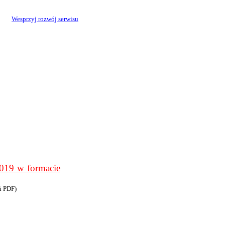
Wesprzyj rozwój serwisu
9 w formacie
i PDF)