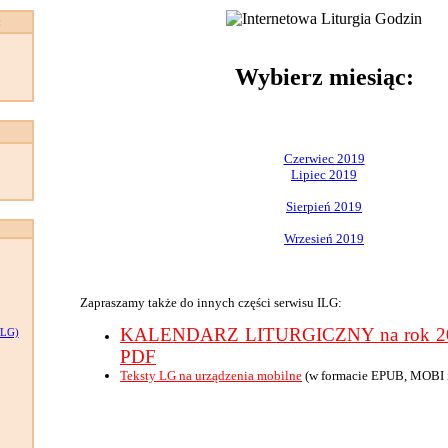
:
Wybierz miesiąc:
Czerwiec 2019
Lipiec 2019
Sierpień 2019
Wrzesień 2019
Zapraszamy także do innych części serwisu ILG:
KALENDARZ LITURGICZNY na rok 201
LG)
PDF
Teksty LG na urządzenia mobilne
(w formacie EPUB, MOBI 