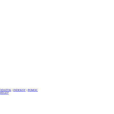
ODATEK
|
INDEKSY
|
POMOC
WEGO?