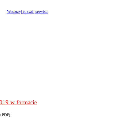
Wesprzyj rozwój serwisu
9 w formacie
i PDF)