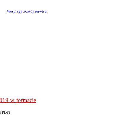
Wesprzyj rozwój serwisu
9 w formacie
i PDF)