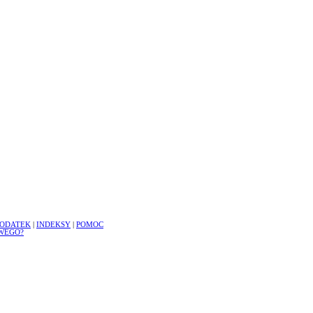
ODATEK
|
INDEKSY
|
POMOC
WEGO?