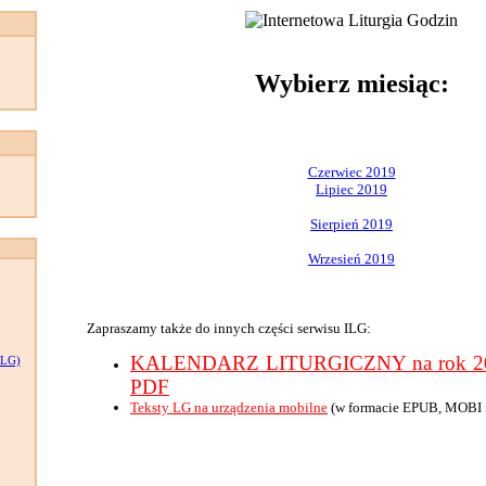
:
Wybierz miesiąc:
Czerwiec 2019
Lipiec 2019
Sierpień 2019
Wrzesień 2019
Zapraszamy także do innych części serwisu ILG:
KALENDARZ LITURGICZNY na rok 201
LG)
PDF
Teksty LG na urządzenia mobilne
(w formacie EPUB, MOBI 