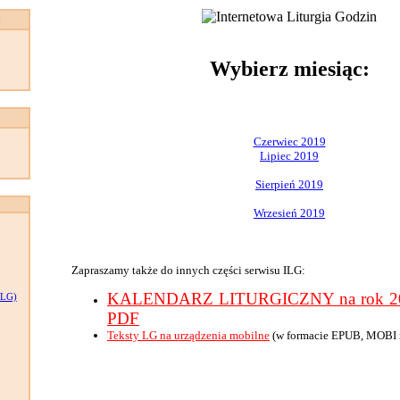
:
Wybierz miesiąc:
Czerwiec 2019
Lipiec 2019
Sierpień 2019
Wrzesień 2019
Zapraszamy także do innych części serwisu ILG:
KALENDARZ LITURGICZNY na rok 201
LG)
PDF
Teksty LG na urządzenia mobilne
(w formacie EPUB, MOBI 