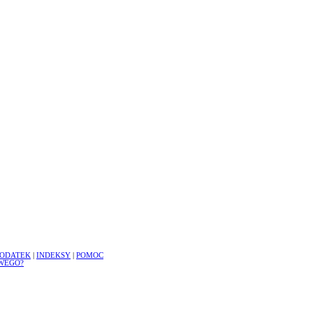
ODATEK
|
INDEKSY
|
POMOC
WEGO?