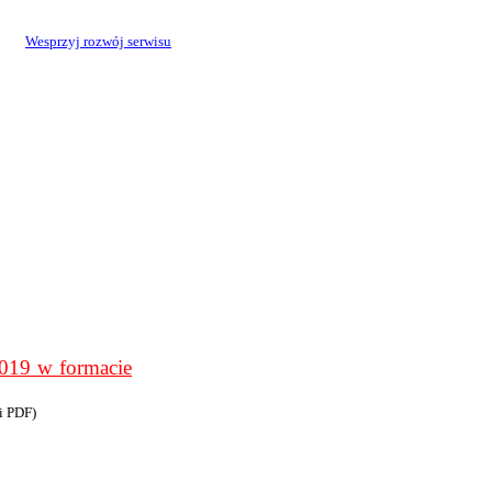
Wesprzyj rozwój serwisu
9 w formacie
i PDF)