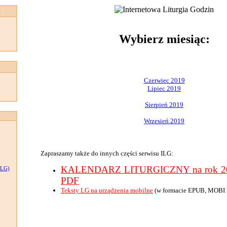
:
Wybierz miesiąc:
Czerwiec 2019
Lipiec 2019
Sierpień 2019
Wrzesień 2019
Zapraszamy także do innych części serwisu ILG:
KALENDARZ LITURGICZNY na rok 201
LG)
PDF
Teksty LG na urządzenia mobilne
(w formacie EPUB, MOBI 