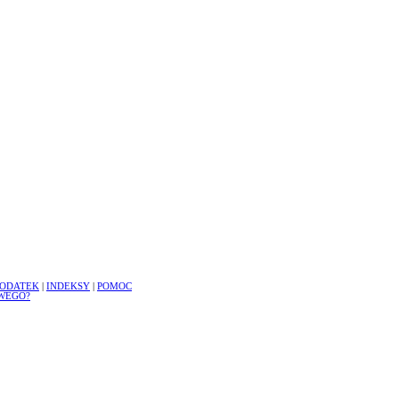
ODATEK
|
INDEKSY
|
POMOC
WEGO?