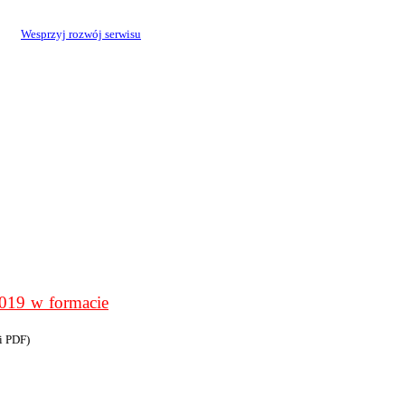
Wesprzyj rozwój serwisu
9 w formacie
i PDF)