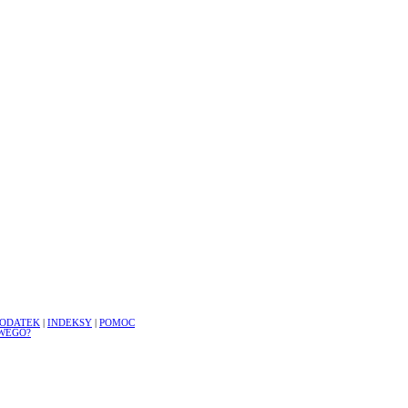
ODATEK
|
INDEKSY
|
POMOC
WEGO?