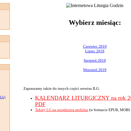
:
Wybierz miesiąc:
Czerwiec 2019
Lipiec 2019
Sierpień 2019
Wrzesień 2019
Zapraszamy także do innych części serwisu ILG:
KALENDARZ LITURGICZNY na rok 201
LG)
PDF
Teksty LG na urządzenia mobilne
(w formacie EPUB, MOBI 