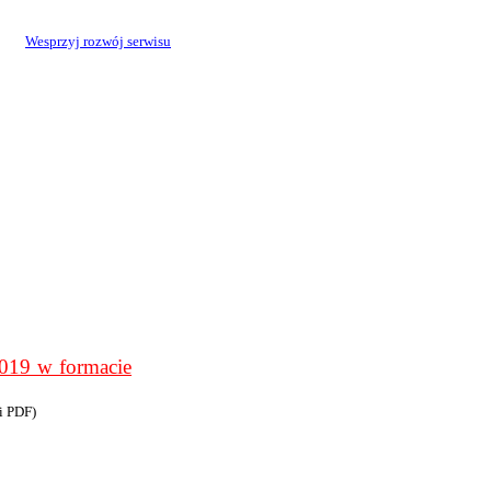
Wesprzyj rozwój serwisu
9 w formacie
i PDF)