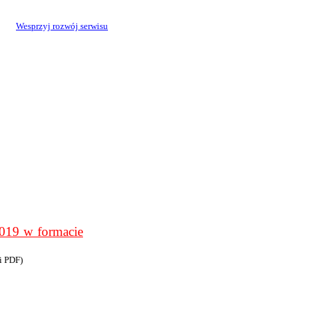
Wesprzyj rozwój serwisu
9 w formacie
i PDF)