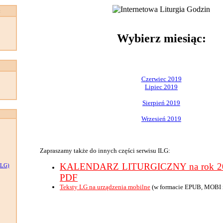
:
Wybierz miesiąc:
Czerwiec 2019
Lipiec 2019
Sierpień 2019
Wrzesień 2019
Zapraszamy także do innych części serwisu ILG:
KALENDARZ LITURGICZNY na rok 201
LG)
PDF
Teksty LG na urządzenia mobilne
(w formacie EPUB, MOBI 