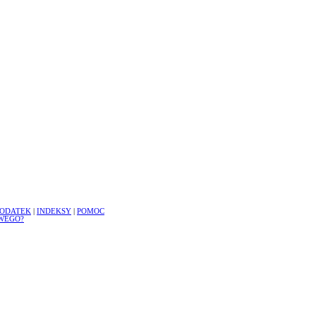
ODATEK
|
INDEKSY
|
POMOC
WEGO?