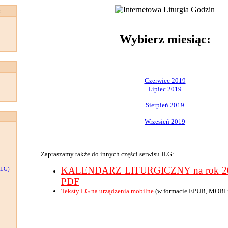
:
Wybierz miesiąc:
Czerwiec 2019
Lipiec 2019
Sierpień 2019
Wrzesień 2019
Zapraszamy także do innych części serwisu ILG:
KALENDARZ LITURGICZNY na rok 201
LG)
PDF
Teksty LG na urządzenia mobilne
(w formacie EPUB, MOBI 