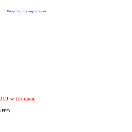
Wesprzyj rozwój serwisu
9 w formacie
i PDF)