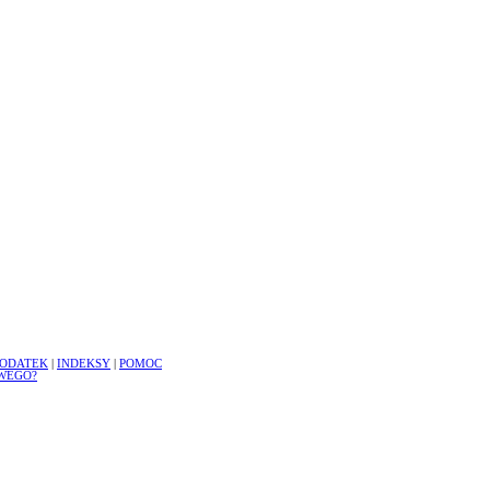
ODATEK
|
INDEKSY
|
POMOC
WEGO?