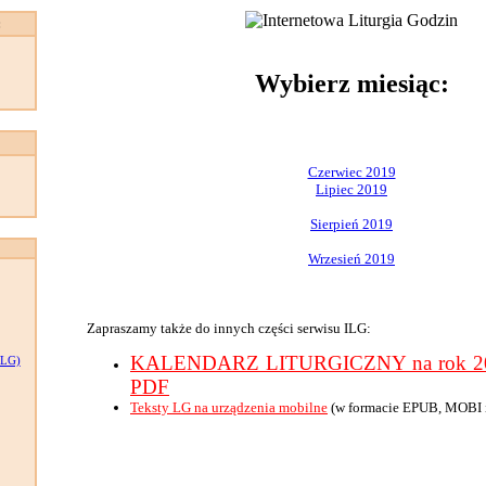
:
Wybierz miesiąc:
Czerwiec 2019
Lipiec 2019
Sierpień 2019
Wrzesień 2019
Zapraszamy także do innych części serwisu ILG:
KALENDARZ LITURGICZNY na rok 201
LG)
PDF
Teksty LG na urządzenia mobilne
(w formacie EPUB, MOBI 