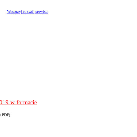
Wesprzyj rozwój serwisu
9 w formacie
i PDF)