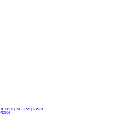
ODATEK
|
INDEKSY
|
POMOC
WEGO?