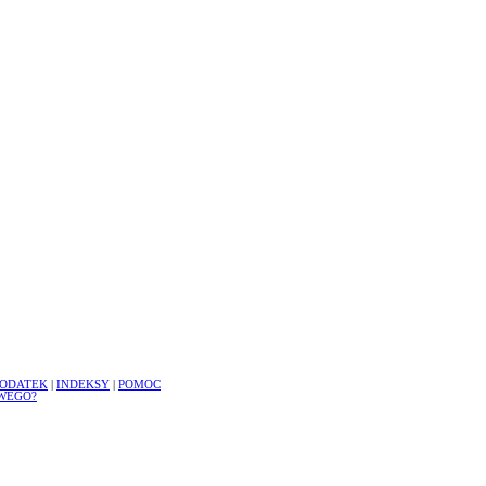
ODATEK
|
INDEKSY
|
POMOC
WEGO?