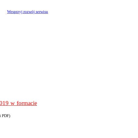
Wesprzyj rozwój serwisu
9 w formacie
i PDF)