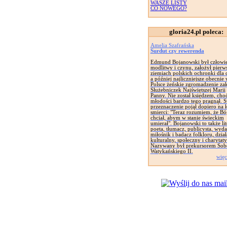
WASZE LISTY
CO NOWEGO?
gloria24.pl poleca:
Amelia Szafrańska
Surdut czy rewerenda
Edmund Bojanowski był człowi
modlitwy i czynu, założył pierw
ziemiach polskich ochronki dla d
a później najliczniejsze obecnie
Polsce żeńskie zgromadzenie za
Służebniczek Najświętszej Marii
Panny. Nie został księdzem, cho
młodości bardzo tego pragnął. 
przeznaczenie pojął dopiero na 
smierci: "Teraz rozumiem, że Bó
chciał, abym w stanie świeckim
umierał". Bojanowski to także lit
poeta, tłumacz, publicysta, wyd
miłośnik i badacz folkloru, dział
kulturalny, społeczny i charytat
Nazywany był prekursorem Sob
Watykańskiego II.
więc