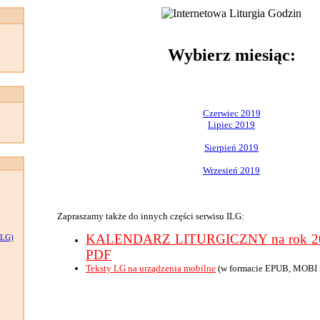
:
Wybierz miesiąc:
Czerwiec 2019
Lipiec 2019
Sierpień 2019
Wrzesień 2019
Zapraszamy także do innych części serwisu ILG:
KALENDARZ LITURGICZNY na rok 201
LG)
PDF
Teksty LG na urządzenia mobilne
(w formacie EPUB, MOBI 