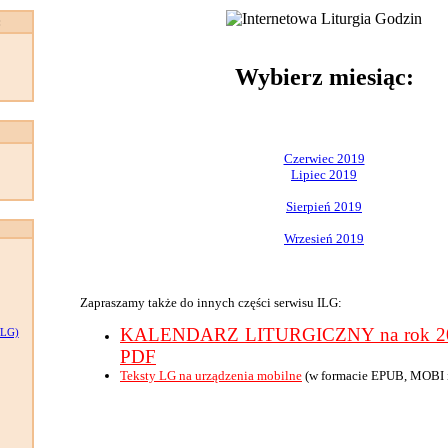
:
Wybierz miesiąc:
Czerwiec 2019
Lipiec 2019
Sierpień 2019
Wrzesień 2019
Zapraszamy także do innych części serwisu ILG:
KALENDARZ LITURGICZNY na rok 201
LG)
PDF
Teksty LG na urządzenia mobilne
(w formacie EPUB, MOBI 