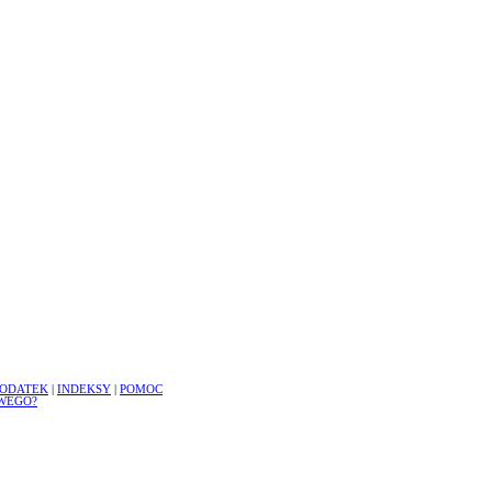
ODATEK
|
INDEKSY
|
POMOC
WEGO?