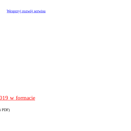
Wesprzyj rozwój serwisu
9 w formacie
i PDF)