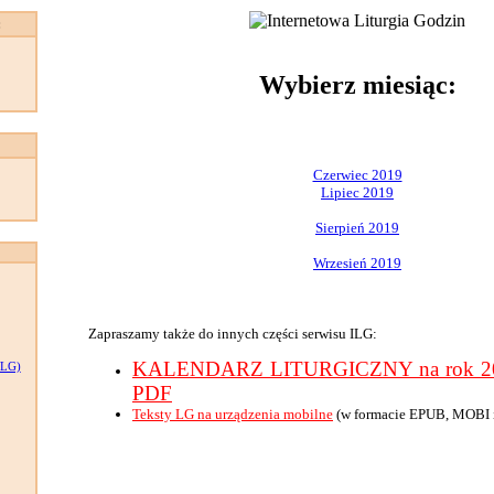
:
Wybierz miesiąc:
Czerwiec 2019
Lipiec 2019
Sierpień 2019
Wrzesień 2019
Zapraszamy także do innych części serwisu ILG:
KALENDARZ LITURGICZNY na rok 201
LG)
PDF
Teksty LG na urządzenia mobilne
(w formacie EPUB, MOBI 