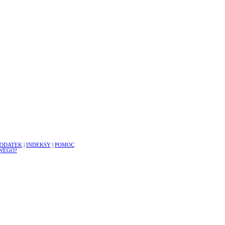
ODATEK
|
INDEKSY
|
POMOC
WEGO?