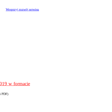
Wesprzyj rozwój serwisu
9 w formacie
i PDF)