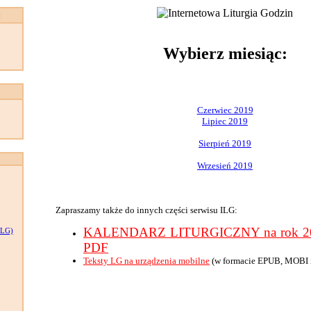
:
Wybierz miesiąc:
Czerwiec 2019
Lipiec 2019
Sierpień 2019
Wrzesień 2019
Zapraszamy także do innych części serwisu ILG:
KALENDARZ LITURGICZNY na rok 201
LG)
PDF
Teksty LG na urządzenia mobilne
(w formacie EPUB, MOBI 