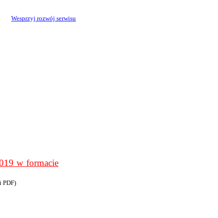
Wesprzyj rozwój serwisu
9 w formacie
i PDF)