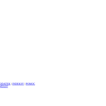
ODATEK
|
INDEKSY
|
POMOC
WEGO?