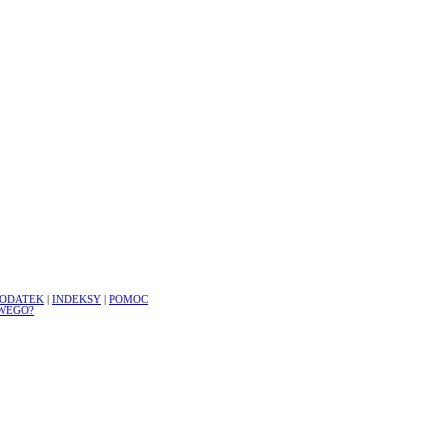
ODATEK
|
INDEKSY
|
POMOC
WEGO?