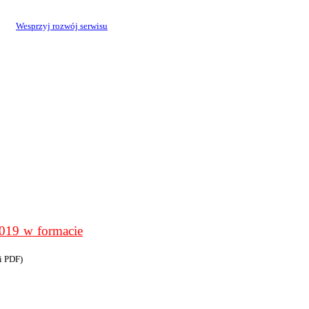
Wesprzyj rozwój serwisu
9 w formacie
i PDF)