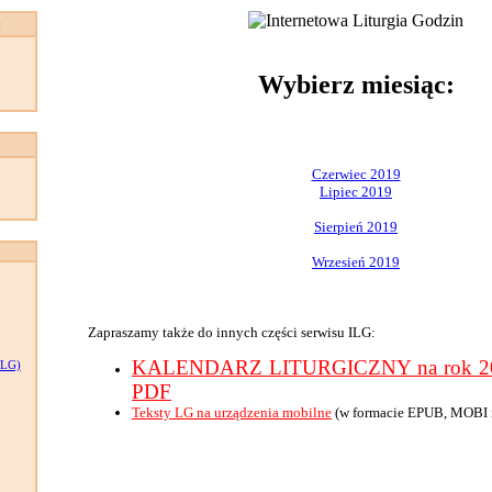
:
Wybierz miesiąc:
Czerwiec 2019
Lipiec 2019
Sierpień 2019
Wrzesień 2019
Zapraszamy także do innych części serwisu ILG:
KALENDARZ LITURGICZNY na rok 201
LG)
PDF
Teksty LG na urządzenia mobilne
(w formacie EPUB, MOBI 