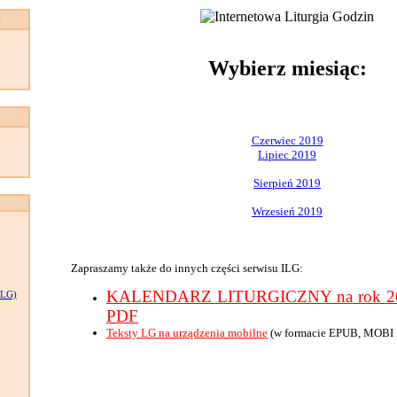
:
Wybierz miesiąc:
Czerwiec 2019
Lipiec 2019
Sierpień 2019
Wrzesień 2019
Zapraszamy także do innych części serwisu ILG:
KALENDARZ LITURGICZNY na rok 201
LG)
PDF
Teksty LG na urządzenia mobilne
(w formacie EPUB, MOBI 