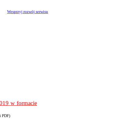
Wesprzyj rozwój serwisu
9 w formacie
i PDF)