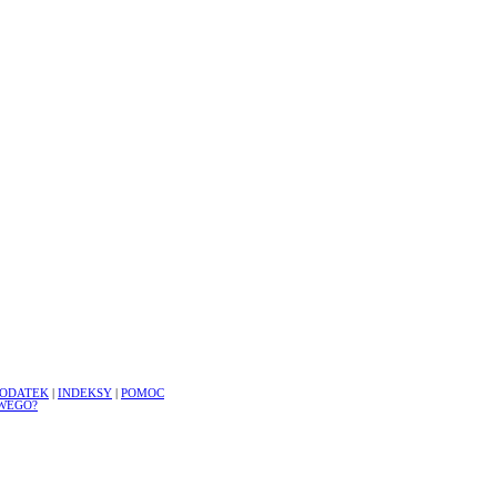
ODATEK
|
INDEKSY
|
POMOC
WEGO?