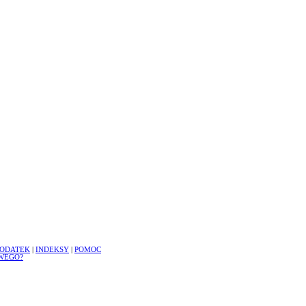
ODATEK
|
INDEKSY
|
POMOC
WEGO?