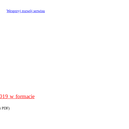
Wesprzyj rozwój serwisu
9 w formacie
i PDF)