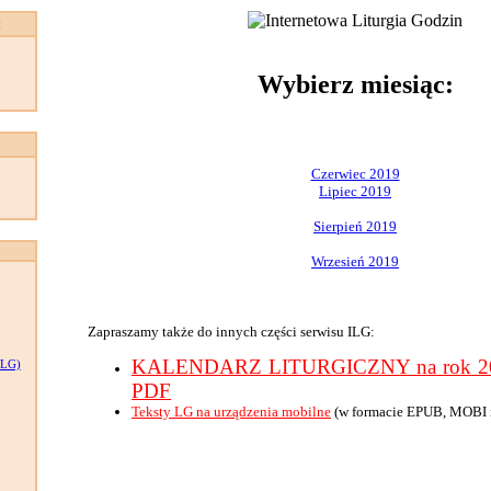
:
Wybierz miesiąc:
Czerwiec 2019
Lipiec 2019
Sierpień 2019
Wrzesień 2019
Zapraszamy także do innych części serwisu ILG:
KALENDARZ LITURGICZNY na rok 201
LG)
PDF
Teksty LG na urządzenia mobilne
(w formacie EPUB, MOBI 