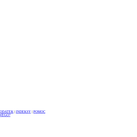
ODATEK
|
INDEKSY
|
POMOC
WEGO?