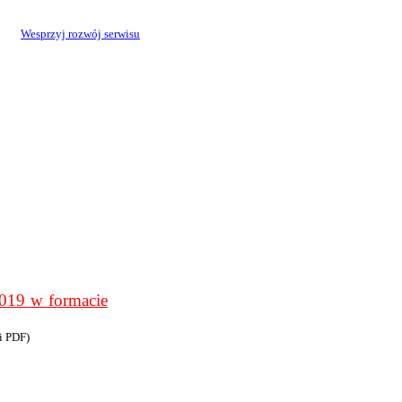
Wesprzyj rozwój serwisu
9 w formacie
i PDF)