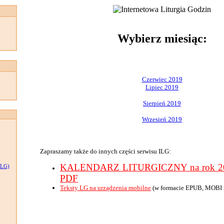
:
Wybierz miesiąc:
Czerwiec 2019
Lipiec 2019
Sierpień 2019
Wrzesień 2019
Zapraszamy także do innych części serwisu ILG:
KALENDARZ LITURGICZNY na rok 201
LG)
PDF
Teksty LG na urządzenia mobilne
(w formacie EPUB, MOBI 