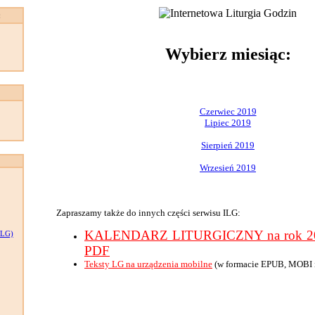
:
Wybierz miesiąc:
Czerwiec 2019
Lipiec 2019
Sierpień 2019
Wrzesień 2019
Zapraszamy także do innych części serwisu ILG:
KALENDARZ LITURGICZNY na rok 201
LG)
PDF
Teksty LG na urządzenia mobilne
(w formacie EPUB, MOBI 