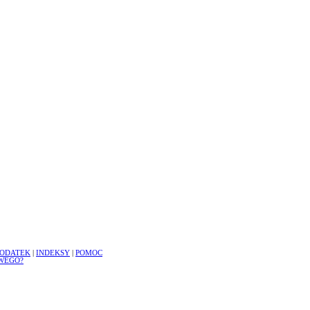
ODATEK
|
INDEKSY
|
POMOC
WEGO?