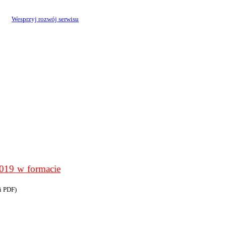
Wesprzyj rozwój serwisu
9 w formacie
i PDF)