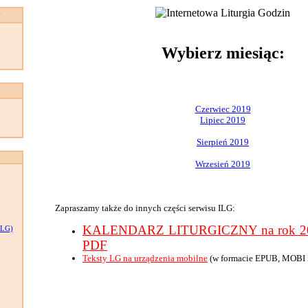
:
Wybierz miesiąc:
Czerwiec 2019
Lipiec 2019
Sierpień 2019
Wrzesień 2019
Zapraszamy także do innych części serwisu ILG:
KALENDARZ LITURGICZNY na rok 201
LG)
PDF
Teksty LG na urządzenia mobilne
(w formacie EPUB, MOBI 