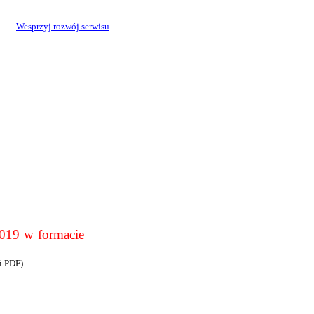
Wesprzyj rozwój serwisu
9 w formacie
i PDF)