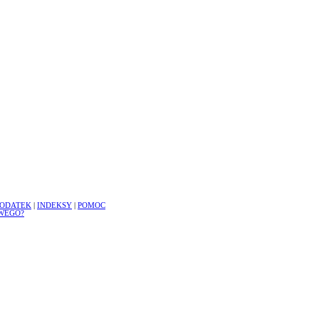
ODATEK
|
INDEKSY
|
POMOC
WEGO?