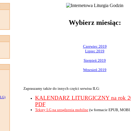
:
Wybierz miesiąc:
Czerwiec 2019
Lipiec 2019
Sierpień 2019
Wrzesień 2019
Zapraszamy także do innych części serwisu ILG:
KALENDARZ LITURGICZNY na rok 201
LG)
PDF
Teksty LG na urządzenia mobilne
(w formacie EPUB, MOBI 