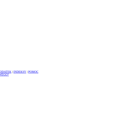
ODATEK
|
INDEKSY
|
POMOC
WEGO?