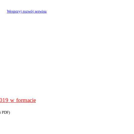
Wesprzyj rozwój serwisu
9 w formacie
i PDF)