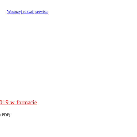
Wesprzyj rozwój serwisu
9 w formacie
i PDF)