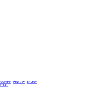
ODATEK
|
INDEKSY
|
POMOC
WEGO?