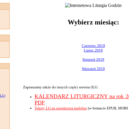
:
Wybierz miesiąc:
Czerwiec 2019
Lipiec 2019
Sierpień 2019
Wrzesień 2019
Zapraszamy także do innych części serwisu ILG:
KALENDARZ LITURGICZNY na rok 201
LG)
PDF
Teksty LG na urządzenia mobilne
(w formacie EPUB, MOBI 