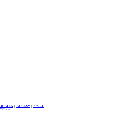
ODATEK
|
INDEKSY
|
POMOC
WEGO?