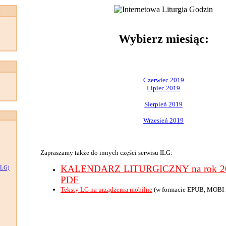
:
Wybierz miesiąc:
Czerwiec 2019
Lipiec 2019
Sierpień 2019
Wrzesień 2019
Zapraszamy także do innych części serwisu ILG:
KALENDARZ LITURGICZNY na rok 201
LG)
PDF
Teksty LG na urządzenia mobilne
(w formacie EPUB, MOBI 