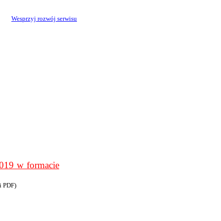
Wesprzyj rozwój serwisu
9 w formacie
i PDF)