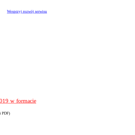
Wesprzyj rozwój serwisu
9 w formacie
i PDF)