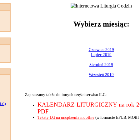
:
Wybierz miesiąc:
Czerwiec 2019
Lipiec 2019
Sierpień 2019
Wrzesień 2019
Zapraszamy także do innych części serwisu ILG:
KALENDARZ LITURGICZNY na rok 201
LG)
PDF
Teksty LG na urządzenia mobilne
(w formacie EPUB, MOBI 