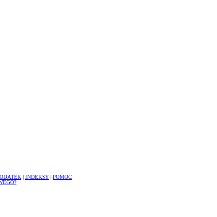
ODATEK
|
INDEKSY
|
POMOC
WEGO?