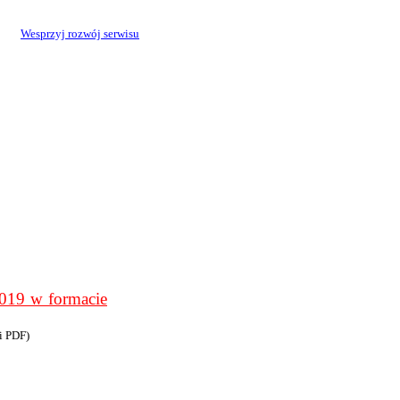
Wesprzyj rozwój serwisu
9 w formacie
i PDF)