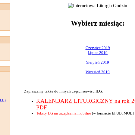
:
Wybierz miesiąc:
Czerwiec 2019
Lipiec 2019
Sierpień 2019
Wrzesień 2019
Zapraszamy także do innych części serwisu ILG:
KALENDARZ LITURGICZNY na rok 201
LG)
PDF
Teksty LG na urządzenia mobilne
(w formacie EPUB, MOBI 