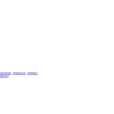
ODATEK
|
INDEKSY
|
POMOC
WEGO?