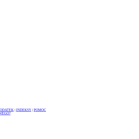
ODATEK
|
INDEKSY
|
POMOC
WEGO?