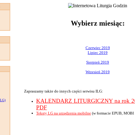
:
Wybierz miesiąc:
Czerwiec 2019
Lipiec 2019
Sierpień 2019
Wrzesień 2019
Zapraszamy także do innych części serwisu ILG:
KALENDARZ LITURGICZNY na rok 201
LG)
PDF
Teksty LG na urządzenia mobilne
(w formacie EPUB, MOBI 