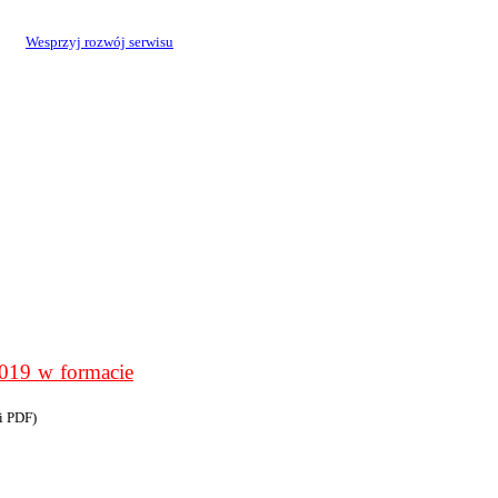
Wesprzyj rozwój serwisu
9 w formacie
i PDF)