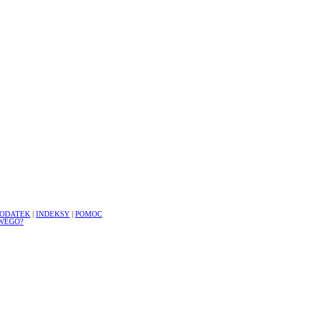
ODATEK
|
INDEKSY
|
POMOC
WEGO?