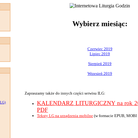
:
Wybierz miesiąc:
Czerwiec 2019
Lipiec 2019
Sierpień 2019
Wrzesień 2019
Zapraszamy także do innych części serwisu ILG:
KALENDARZ LITURGICZNY na rok 201
LG)
PDF
Teksty LG na urządzenia mobilne
(w formacie EPUB, MOBI 