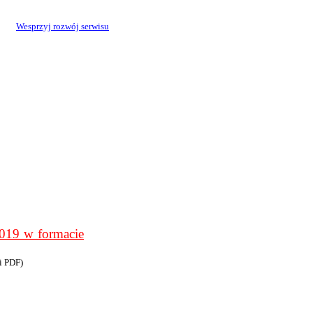
Wesprzyj rozwój serwisu
9 w formacie
i PDF)