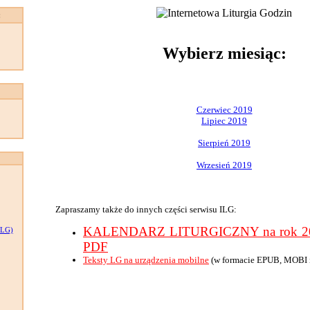
:
Wybierz miesiąc:
Czerwiec 2019
Lipiec 2019
Sierpień 2019
Wrzesień 2019
Zapraszamy także do innych części serwisu ILG:
KALENDARZ LITURGICZNY na rok 201
LG)
PDF
Teksty LG na urządzenia mobilne
(w formacie EPUB, MOBI 