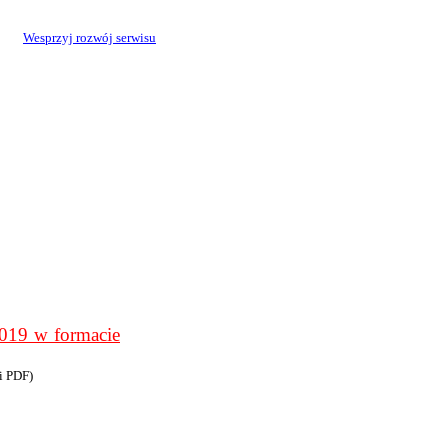
Wesprzyj rozwój serwisu
9 w formacie
i PDF)