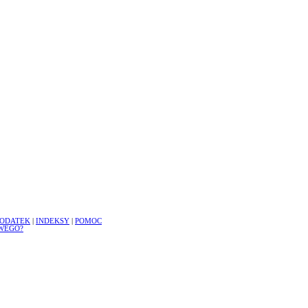
ODATEK
|
INDEKSY
|
POMOC
WEGO?