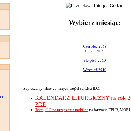
:
Wybierz miesiąc:
Czerwiec 2019
Lipiec 2019
Sierpień 2019
Wrzesień 2019
Zapraszamy także do innych części serwisu ILG:
KALENDARZ LITURGICZNY na rok 201
LG)
PDF
Teksty LG na urządzenia mobilne
(w formacie EPUB, MOBI 