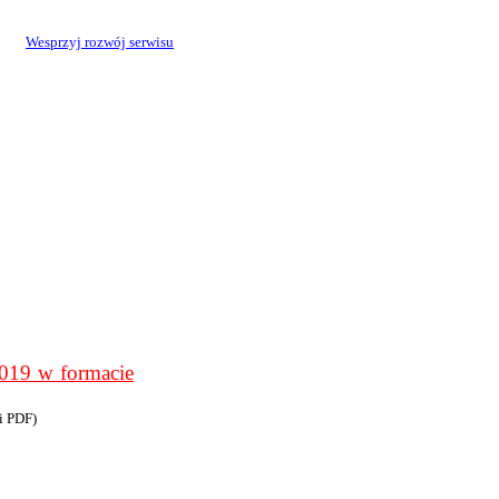
Wesprzyj rozwój serwisu
9 w formacie
i PDF)