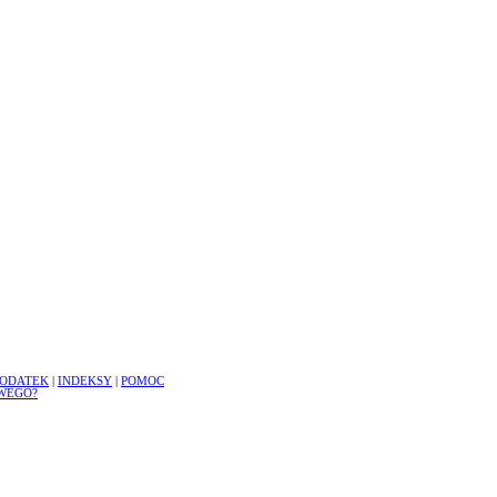
ODATEK
|
INDEKSY
|
POMOC
WEGO?