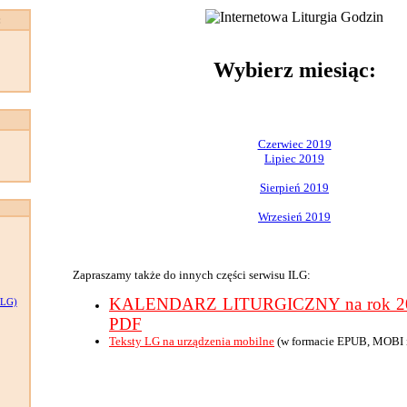
:
Wybierz miesiąc:
Czerwiec 2019
Lipiec 2019
Sierpień 2019
Wrzesień 2019
Zapraszamy także do innych części serwisu ILG:
KALENDARZ LITURGICZNY na rok 201
LG)
PDF
Teksty LG na urządzenia mobilne
(w formacie EPUB, MOBI 