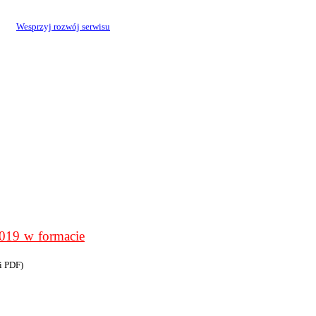
Wesprzyj rozwój serwisu
9 w formacie
i PDF)