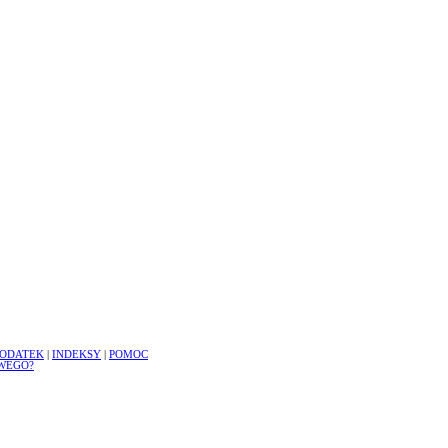
ODATEK
|
INDEKSY
|
POMOC
WEGO?