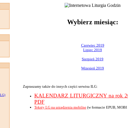
:
Wybierz miesiąc:
Czerwiec 2019
Lipiec 2019
Sierpień 2019
Wrzesień 2019
Zapraszamy także do innych części serwisu ILG:
KALENDARZ LITURGICZNY na rok 201
LG)
PDF
Teksty LG na urządzenia mobilne
(w formacie EPUB, MOBI 