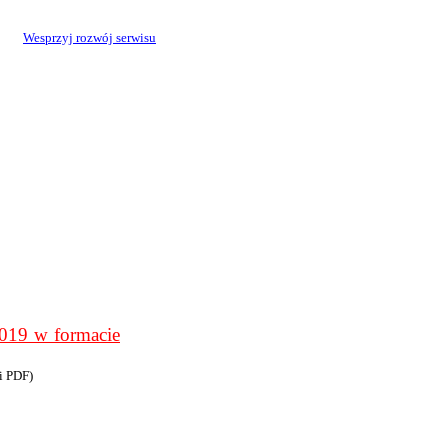
Wesprzyj rozwój serwisu
9 w formacie
i PDF)