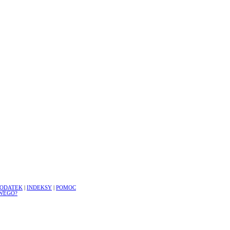
ODATEK
|
INDEKSY
|
POMOC
WEGO?