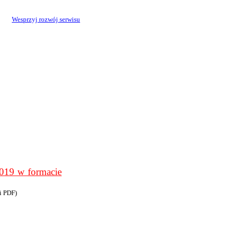
Wesprzyj rozwój serwisu
9 w formacie
i PDF)