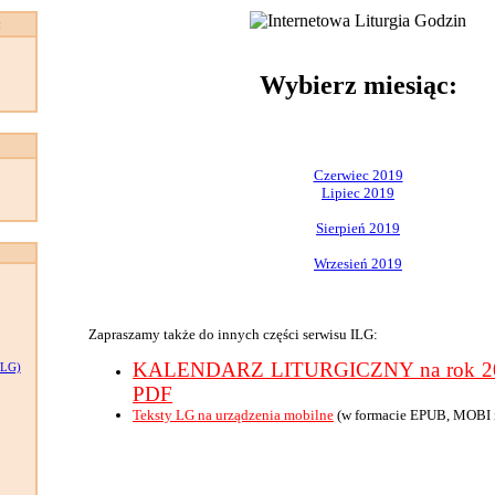
:
Wybierz miesiąc:
Czerwiec 2019
Lipiec 2019
Sierpień 2019
Wrzesień 2019
Zapraszamy także do innych części serwisu ILG:
KALENDARZ LITURGICZNY na rok 201
LG)
PDF
Teksty LG na urządzenia mobilne
(w formacie EPUB, MOBI 