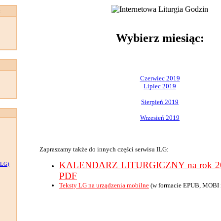
:
Wybierz miesiąc:
Czerwiec 2019
Lipiec 2019
Sierpień 2019
Wrzesień 2019
Zapraszamy także do innych części serwisu ILG:
KALENDARZ LITURGICZNY na rok 201
LG)
PDF
Teksty LG na urządzenia mobilne
(w formacie EPUB, MOBI 