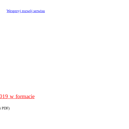
Wesprzyj rozwój serwisu
9 w formacie
i PDF)