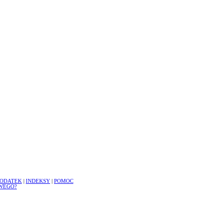
ODATEK
|
INDEKSY
|
POMOC
WEGO?