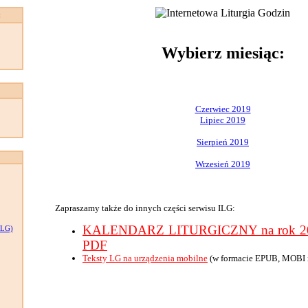
:
Wybierz miesiąc:
Czerwiec 2019
Lipiec 2019
Sierpień 2019
Wrzesień 2019
Zapraszamy także do innych części serwisu ILG:
KALENDARZ LITURGICZNY na rok 201
LG)
PDF
Teksty LG na urządzenia mobilne
(w formacie EPUB, MOBI 