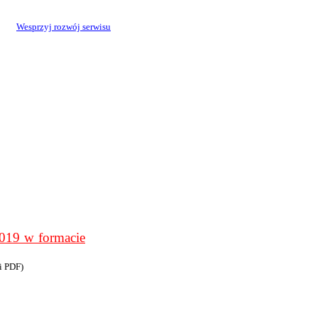
Wesprzyj rozwój serwisu
9 w formacie
i PDF)