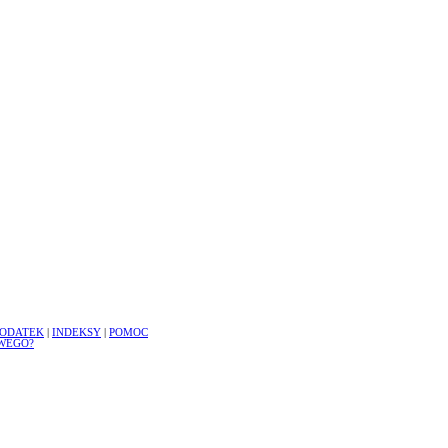
ODATEK
|
INDEKSY
|
POMOC
WEGO?