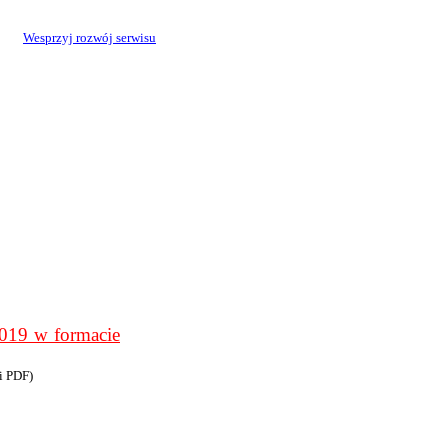
Wesprzyj rozwój serwisu
9 w formacie
i PDF)