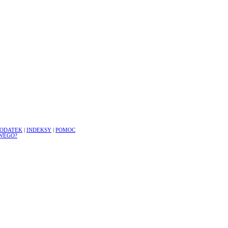
ODATEK
|
INDEKSY
|
POMOC
WEGO?