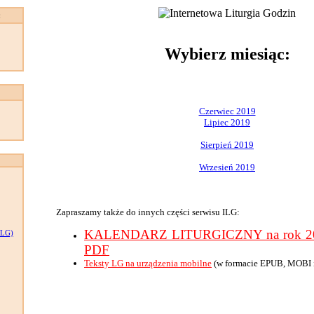
:
Wybierz miesiąc:
Czerwiec 2019
Lipiec 2019
Sierpień 2019
Wrzesień 2019
Zapraszamy także do innych części serwisu ILG:
KALENDARZ LITURGICZNY na rok 201
LG)
PDF
Teksty LG na urządzenia mobilne
(w formacie EPUB, MOBI 