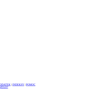
ODATEK
|
INDEKSY
|
POMOC
WEGO?