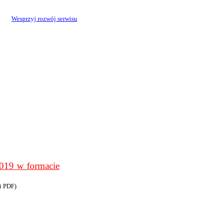
Wesprzyj rozwój serwisu
9 w formacie
i PDF)