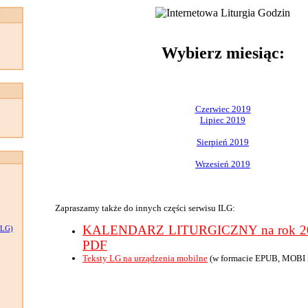
:
Wybierz miesiąc:
Czerwiec 2019
Lipiec 2019
Sierpień 2019
Wrzesień 2019
Zapraszamy także do innych części serwisu ILG:
KALENDARZ LITURGICZNY na rok 201
LG)
PDF
Teksty LG na urządzenia mobilne
(w formacie EPUB, MOBI 